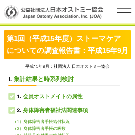
第1回（平成15年度）ストーマケア
についての調査報告書：平成15年9月
平成15年9月：社団法人 日本オストミー協会
I.
集計結果と時系列検討
1.
会員オストメイトの属性
2.
身体障害者福祉法関連事項
（1）身体障害者手帳給付状況
（2）身体障害者手帳の級数