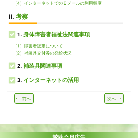
（4）インターネットでのＥメールの利用頻度
II.
考察
1.
身体障害者福祉法関連事項
（1）障害者認定について
（2）補装具交付券の発給状況
2.
補装具関連事項
3.
インターネットの活用
前へ
次へ
賛助会員広告