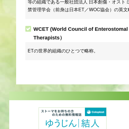
等の組織である一般社団法人 日本創傷・オスト
禁管理学会（前身は日本ET／WOC協会）の英文
WCET (World Council of Enterostomal
Therapists）
ETの世界的組織のひとつで略称。