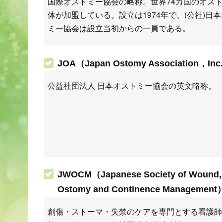
国際オストミー協会の略称。世界74カ国のオス
体が加盟している。設立は1974年で、(公社)日
ミー協会は設立当初からの一員である。
JOA（Japan Ostomy Association，Inc
公益社団法人 日本オストミー協会の英文略称。
JWOCM（Japanese Society of Wound,
Ostomy and Continence Management
創傷・ストーマ・失禁のケアを専門とする看護師