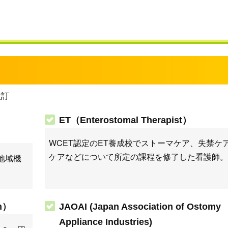
改訂
ET（Enterostomal Therapist）
WCET認定のET養成校でストーマケア、失禁ケ
ケアなどについて所定の課程を修了した看護師。
地域機
on）
JAOAI (Japan Association of Ostomy
Appliance Industries)