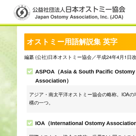
オストミー用語解説集 英字
編纂 (公社)日本オストミー協会／平成24年4月1日
ASPOA（Asia & South Pacific Ostomy
Association）
アジア・南太平洋オストミー協会の略称。IOAの
構の一つ。
IOA（International Ostomy Associati